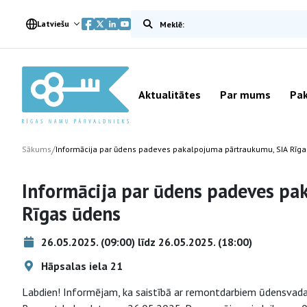
Meklēt vietnē
Latviešu
Aktualitātes
Par mums
Pak
/
Sākums
Informācija par ūdens padeves pakalpojuma pārtraukumu, SIA Rīg
Informācija par ūdens padeves pa
Rīgas ūdens
26.05.2025. (09:00) līdz 26.05.2025. (18:00)
Hāpsalas iela 21
Labdien! Informējam, ka saistībā ar remontdarbiem ūdensvada 