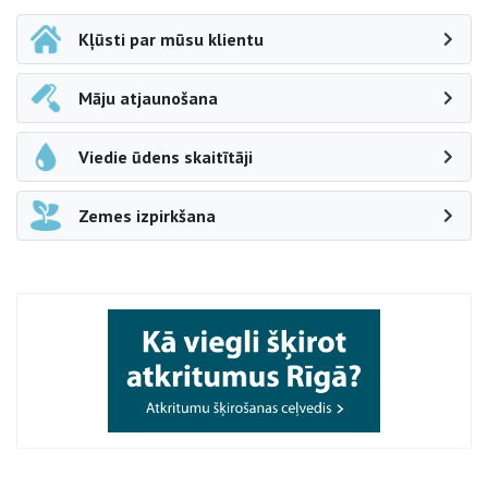
Kļūsti par mūsu klientu
Māju atjaunošana
Viedie ūdens skaitītāji
Zemes izpirkšana