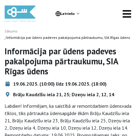
Latviešu
Sākums
/
Informācija par ūdens padeves pakalpojuma pārtraukumu, SIA Rīgas ūdens
Informācija par ūdens padeves
pakalpojuma pārtraukumu, SIA
Rīgas ūdens
19.06.2025. (10:00) līdz 19.06.2025. (18:00)
Brāļu Kaudzīšu iela 21, 25; Dzeņu iela 2, 12, 14
Labdien! Informējam, ka saistībā ar remontdarbiem ūdensvada
tīklos, tiks pārtraukta ūdensapgāde ēkām Brāļu Kaudzīšu iela
21, Brāļu Kaudzīšu iela 23, Brāļu Kaudzīšu iela 25, Dzeņu iela
2, Dzeņu iela 4, Dzeņu iela 10, Dzeņu iela 12, Dzeņu iela 14.
Remontdarbu datums: 19.06.2025. Prognozējamais laiks: no