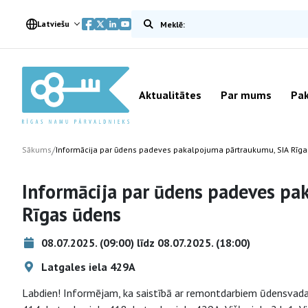
Meklēt vietnē
Latviešu
Aktualitātes
Par mums
Pak
/
Sākums
Informācija par ūdens padeves pakalpojuma pārtraukumu, SIA Rīg
Informācija par ūdens padeves pa
Rīgas ūdens
08.07.2025. (09:00) līdz 08.07.2025. (18:00)
Latgales iela 429A
Labdien! Informējam, ka saistībā ar remontdarbiem ūdensvada