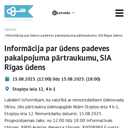
Latviešu
Sākums
/
Informācija par ūdens padeves pakalpojuma pārtraukumu, SIA Rīgas ūdens
Informācija par ūdens padeves
pakalpojuma pārtraukumu, SIA
Rīgas ūdens
15.08.2025. (12:00) līdz 15.08.2025. (18:00)
Stopiņu iela 12, 4 k-1
Labdien! Informējam, ka saistībā ar remontdarbiem ūdensvada
tīklos, tiks pārtraukta ūdensapgāde ēkām Stopiņu iela 4 k-1,
Stopiņu iela 12. Remontdarbu datums: 15.08.2025.
Prognozējamais laiks: no 12:00 līdz 18:00 Informatīvais
tālrunis: 8900 Avārijas dienesta tālrunis: 80008989 E-pasts: