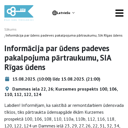
Latviešu
Sākums
/
Informācija par ūdens padeves pakalpojuma pārtraukumu, SIA Rīgas ūdens
Informācija par ūdens padeves
pakalpojuma pārtraukumu, SIA
Rīgas ūdens
15.08.2025. (10:00) līdz 15.08.2025. (21:00)
Dammes iela 22, 26; Kurzemes prospekts 100, 106,
110, 112, 122, 124
Labdien! Informējam, ka saistībā ar remontdarbiem ūdensvada
tīklos, tiks pārtraukta ūdensapgāde ēkām Kurzemes
prospektā 100, 106, 108, 110, 110a, 110b, 112, 116, 118,
120, 122, 124 un Dammes ielā 23, 29, 27, 26, 22, 31, 32, 34,