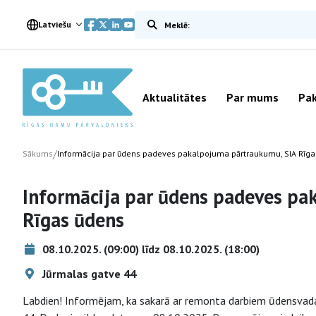
Meklēt vietnē
Latviešu
Aktualitātes
Par mums
Pak
/
Sākums
Informācija par ūdens padeves pakalpojuma pārtraukumu, SIA Rīg
Informācija par ūdens padeves pa
Rīgas ūdens
08.10.2025. (09:00) līdz 08.10.2025. (18:00)
Jūrmalas gatve 44
Labdien! Informējam, ka sakarā ar remonta darbiem ūdensvada