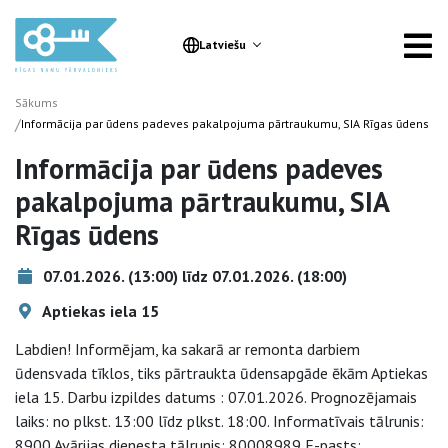
Latviešu
Sākums
/
Informācija par ūdens padeves pakalpojuma pārtraukumu, SIA Rīgas ūdens
Informācija par ūdens padeves
pakalpojuma pārtraukumu, SIA
Rīgas ūdens
07.01.2026. (13:00) līdz 07.01.2026. (18:00)
Aptiekas iela 15
Labdien! Informējam, ka sakarā ar remonta darbiem
ūdensvada tīklos, tiks pārtraukta ūdensapgāde ēkām Aptiekas
iela 15. Darbu izpildes datums : 07.01.2026. Prognozējamais
laiks: no plkst. 13:00 līdz plkst. 18:00. Informatīvais tālrunis:
8900 Avārijas dienesta tālrunis: 80008989 E-pasts: