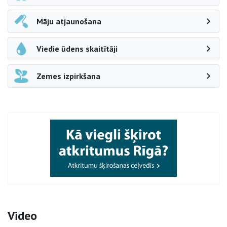
Māju atjaunošana
Viedie ūdens skaitītāji
Zemes izpirkšana
Video