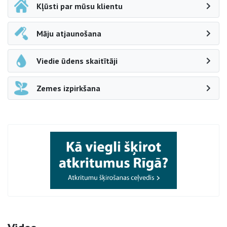
Kļūsti par mūsu klientu
Māju atjaunošana
Viedie ūdens skaitītāji
Zemes izpirkšana