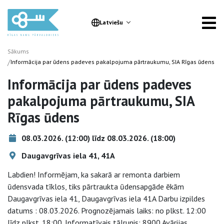
Latviešu
Sākums
/
Informācija par ūdens padeves pakalpojuma pārtraukumu, SIA Rīgas ūdens
Informācija par ūdens padeves
pakalpojuma pārtraukumu, SIA
Rīgas ūdens
08.03.2026. (12:00) līdz 08.03.2026. (18:00)
Daugavgrīvas iela 41, 41A
Labdien! Informējam, ka sakarā ar remonta darbiem
ūdensvada tīklos, tiks pārtraukta ūdensapgāde ēkām
Daugavgrīvas iela 41, Daugavgrīvas iela 41A Darbu izpildes
datums : 08.03.2026. Prognozējamais laiks: no plkst. 12:00
līdz plkst. 18:00. Informatīvais tālrunis: 8900 Avārijas