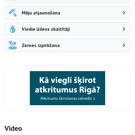
Māju atjaunošana
Viedie ūdens skaitītāji
Zemes izpirkšana
Video