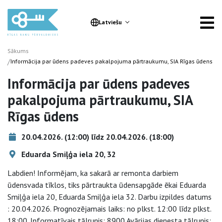
Latviešu
Sākums
/
Informācija par ūdens padeves pakalpojuma pārtraukumu, SIA Rīgas ūdens
Informācija par ūdens padeves
pakalpojuma pārtraukumu, SIA
Rīgas ūdens
20.04.2026. (12:00) līdz 20.04.2026. (18:00)
Eduarda Smiļģa iela 20, 32
Labdien! Informējam, ka sakarā ar remonta darbiem
ūdensvada tīklos, tiks pārtraukta ūdensapgāde ēkai Eduarda
Smiļģa iela 20, Eduarda Smiļģa iela 32. Darbu izpildes datums
: 20.04.2026. Prognozējamais laiks: no plkst. 12:00 līdz plkst.
18:00. Informatīvais tālrunis: 8900 Avārijas dienesta tālrunis: