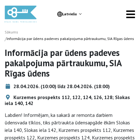
Latviešu
Sākums
/
Informācija par ūdens padeves pakalpojuma pārtraukumu, SIA Rīgas ūdens
Informācija par ūdens padeves
pakalpojuma pārtraukumu, SIA
Rīgas ūdens
28.04.2026. (10:00) līdz 28.04.2026. (18:00)
Kurzemes prospekts 112, 122, 124, 126, 128; Slokas
iela 140, 142
Labdien! Informējam, ka sakarā ar remonta darbiem
ūdensvada tīklos, tiks pārtraukta ūdensapgāde ēkām Slokas
iela 140, Slokas iela 142, Kurzemes prospekts 112, Kurzemes
prospekts 122, Kurzemes prospekts 124, Kurzemes prospekts