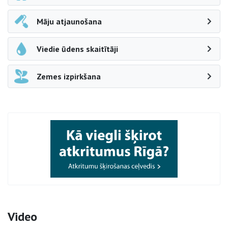
Māju atjaunošana
Viedie ūdens skaitītāji
Zemes izpirkšana
Video