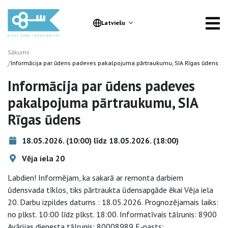
Latviešu
Sākums
/
Informācija par ūdens padeves pakalpojuma pārtraukumu, SIA Rīgas ūdens
Informācija par ūdens padeves
pakalpojuma pārtraukumu, SIA
Rīgas ūdens
18.05.2026. (10:00) līdz 18.05.2026. (18:00)
Vēja iela 20
Labdien! Informējam, ka sakarā ar remonta darbiem
ūdensvada tīklos, tiks pārtraukta ūdensapgāde ēkai Vēja iela
20. Darbu izpildes datums : 18.05.2026. Prognozējamais laiks:
no plkst. 10:00 līdz plkst. 18:00. Informatīvais tālrunis: 8900
Avārijas dienesta tālrunis: 80008989 E-pasts: