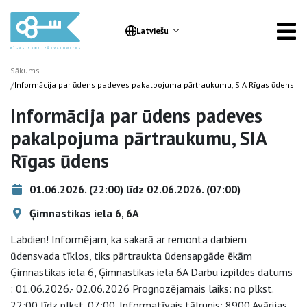
Latviešu
Sākums
/
Informācija par ūdens padeves pakalpojuma pārtraukumu, SIA Rīgas ūdens
Informācija par ūdens padeves
pakalpojuma pārtraukumu, SIA
Rīgas ūdens
01.06.2026. (22:00) līdz 02.06.2026. (07:00)
Ģimnastikas iela 6, 6A
Labdien! Informējam, ka sakarā ar remonta darbiem
ūdensvada tīklos, tiks pārtraukta ūdensapgāde ēkām
Ģimnastikas iela 6, Ģimnastikas iela 6A Darbu izpildes datums
: 01.06.2026.- 02.06.2026 Prognozējamais laiks: no plkst.
22:00 līdz plkst. 07:00. Informatīvais tālrunis: 8900 Avārijas