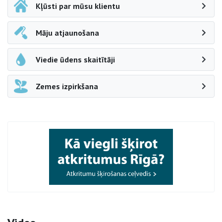
Kļūsti par mūsu klientu
Māju atjaunošana
Viedie ūdens skaitītāji
Zemes izpirkšana