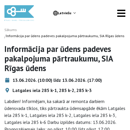
Latviešu
Sākums
/
Informācija par ūdens padeves pakalpojuma pārtraukumu, SIA Rīgas ūdens
Informācija par ūdens padeves
pakalpojuma pārtraukumu, SIA
Rīgas ūdens
13.06.2026. (10:00) līdz 13.06.2026. (17:00)
Latgales iela 285 k-1, 285 k-2, 285 k-3
Labdien! Informējam, ka sakarā ar remonta darbiem
ūdensvada tīklos, tiks pārtraukta ūdensapgāde ēkām Latgales
iela 285 k-1, Latgales iela 285 k-2, Latgales iela 285 k-3,
Latgales iela 285 k-6 Darbu izpildes datums: 13.06.2026.
Prognozējamais laiks: no plkst. 10:00 līdz plkst. 17:00.