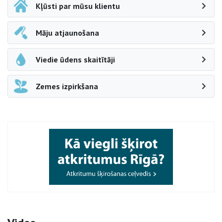
Kļūsti par mūsu klientu
Māju atjaunošana
Viedie ūdens skaitītāji
Zemes izpirkšana