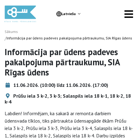
Latviešu
Sākums
/
Informācija par ūdens padeves pakalpojuma pārtraukumu, SIA Rīgas ūdens
Informācija par ūdens padeves
pakalpojuma pārtraukumu, SIA
Rīgas ūdens
11.06.2026. (10:00) līdz 11.06.2026. (17:00)
Prūšu iela 3 k-2, 3 k-3; Salaspils iela 18 k-1, 18 k-2, 18
k-4
Labdien! Informējam, ka sakarā ar remonta darbiem
ūdensvada tīklos, tiks pārtraukta ūdensapgāde ēkām Prūšu
iela 3 k-2, Prūšu iela 3 k-3, Prūšu iela 3 k-4, Salaspils iela 18 k-
1, Salaspils iela 18 k-2, Salaspils iela 18 k-4. Darbu izpildes