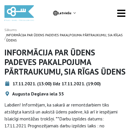
Latviešu
Sākums
INFORMĀCIJA PAR ŪDENS PADEVES PAKALPOJUMA PĀRTRAUKUMU, SIA RĪGAS
/
ŪDENS
INFORMĀCIJA PAR ŪDENS
PADEVES PAKALPOJUMA
PĀRTRAUKUMU, SIA RĪGAS ŪDENS
17.11.2021. (13:00) līdz 17.11.2021. (19:00)
Augusta Deglava iela 35
Labdien! Informējam, ka sakarā ar remontdarbiem tiks
atslēgta karstā un aukstā ūdens padeve, kā arī ir iespējami
īslaicīgi montāžas trokšņi. **Darbu izpildes datums:
17.11.2021 Prognozējamais darbu izpildes laiks : no