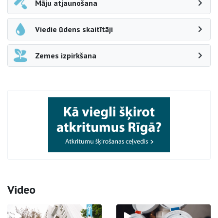
Māju atjaunošana
Viedie ūdens skaitītāji
Zemes izpirkšana
Video