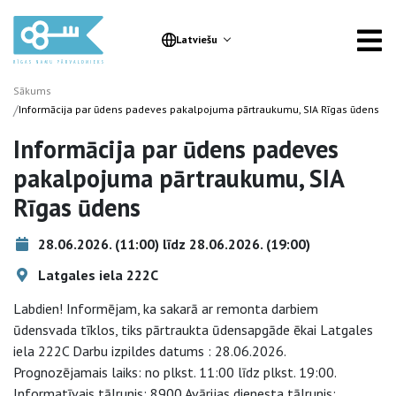
Latviešu
Sākums
/
Informācija par ūdens padeves pakalpojuma pārtraukumu, SIA Rīgas ūdens
Informācija par ūdens padeves
pakalpojuma pārtraukumu, SIA
Rīgas ūdens
28.06.2026. (11:00) līdz 28.06.2026. (19:00)
Latgales iela 222C
Labdien! Informējam, ka sakarā ar remonta darbiem
ūdensvada tīklos, tiks pārtraukta ūdensapgāde ēkai Latgales
iela 222C Darbu izpildes datums : 28.06.2026.
Prognozējamais laiks: no plkst. 11:00 līdz plkst. 19:00.
Informatīvais tālrunis: 8900 Avārijas dienesta tālrunis: