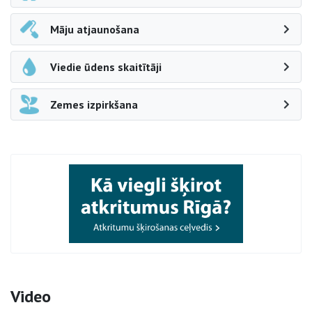
Māju atjaunošana
Viedie ūdens skaitītāji
Zemes izpirkšana
Video