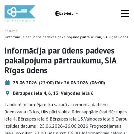
Latviešu
Sākums
/
Informācija par ūdens padeves pakalpojuma pārtraukumu, SIA Rīgas ūdens
Informācija par ūdens padeves
pakalpojuma pārtraukumu, SIA
Rīgas ūdens
25.06.2026. (22:00) līdz 26.06.2026. (06:00)
Bērzupes iela 4, 6, 13; Vaiņodes iela 6
Labdien! Informējam, ka sakarā ar remonta darbiem
ūdensvada tīklos, tiks pārtraukta ūdensapgāde ēkai Bērzupes
iela 4, Bērzupes iela 6,Bērzupes iela 13,Vaiņodes iela 6 Darbu
izpildes datums : 25.06.2026.-26.06.2026 Prognozējamais
laiks: no plkst. 22:00 līdz plkst. 06:00. Informatīvais tālrunis: