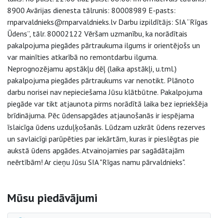
8900 Avārijas dienesta tālrunis: 80008989 E-pasts:
rnparvaldnieks@rnparvaldnieks.lv Darbu izpildītājs: SIA “Rīgas
Ūdens”, tālr. 80002122 Vēršam uzmanību, ka norādītais
pakalpojuma piegādes pārtraukuma ilgums ir orientējošs un
var mainīties atkarībā no remontdarbu ilguma.
Neprognozējamu apstākļu dēļ (laika apstākļi, u.tml.)
pakalpojuma piegādes pārtraukums var nenotikt. Plānoto
darbu norisei nav nepieciešama Jūsu klātbūtne. Pakalpojuma
piegāde var tikt atjaunota pirms norādītā laika bez iepriekšēja
brīdinājuma. Pēc ūdensapgādes atjaunošanās ir iespējama
īslaicīga ūdens uzduļķošanās. Lūdzam uzkrāt ūdens rezerves
un savlaicīgi parūpēties par iekārtām, kuras ir pieslēgtas pie
aukstā ūdens apgādes. Atvainojamies par sagādātajām
neērtībām! Ar cieņu Jūsu SIA "Rīgas namu pārvaldnieks".
Sāna navigācija
Mūsu piedāvājumi