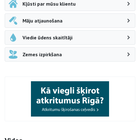
Kļūsti par mūsu klientu
Māju atjaunošana
Viedie ūdens skaitītāji
Zemes izpirkšana