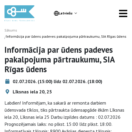
Latviešu
Sākums
/
Informācija par ūdens padeves pakalpojuma pārtraukumu, SIA Rīgas ūdens
Informācija par ūdens padeves
pakalpojuma pārtraukumu, SIA
Rīgas ūdens
02.07.2026. (15:00) līdz 02.07.2026. (18:00)
Līksnas iela 20, 25
Labdien! Informējam, ka sakarā ar remonta darbiem
ūdensvada tīklos, tiks pārtraukta ūdensapgāde ēkām Līksnas
iela 20, Līksnas iela 25 Darbu izpildes datums : 02.07.2026
Prognozējamais laiks: no plkst. 15:00 līdz plkst. 18:00.
Informatīvais tālrunis: 8900 Avārijas dienesta tālrunis: