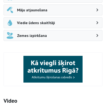
Māju atjaunošana
Viedie ūdens skaitītāji
Zemes izpirkšana
Video