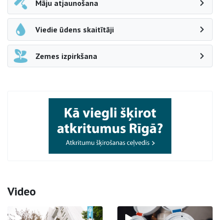
Māju atjaunošana
Viedie ūdens skaitītāji
Zemes izpirkšana
Video