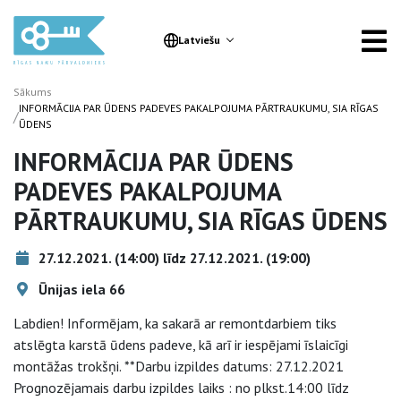
Latviešu
Sākums
INFORMĀCIJA PAR ŪDENS PADEVES PAKALPOJUMA PĀRTRAUKUMU, SIA RĪGAS
/
ŪDENS
INFORMĀCIJA PAR ŪDENS
PADEVES PAKALPOJUMA
PĀRTRAUKUMU, SIA RĪGAS ŪDENS
27.12.2021. (14:00) līdz 27.12.2021. (19:00)
Ūnijas iela 66
Labdien! Informējam, ka sakarā ar remontdarbiem tiks
atslēgta karstā ūdens padeve, kā arī ir iespējami īslaicīgi
montāžas trokšņi. **Darbu izpildes datums: 27.12.2021
Prognozējamais darbu izpildes laiks : no plkst.14:00 līdz