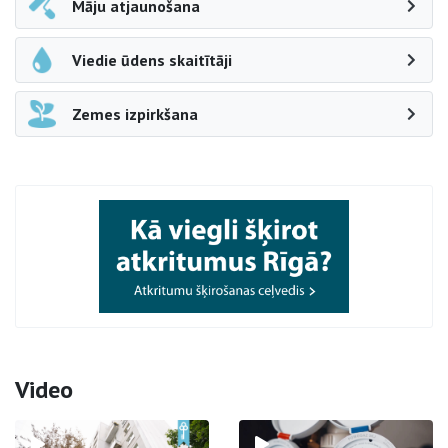
Māju atjaunošana
Viedie ūdens skaitītāji
Zemes izpirkšana
Video