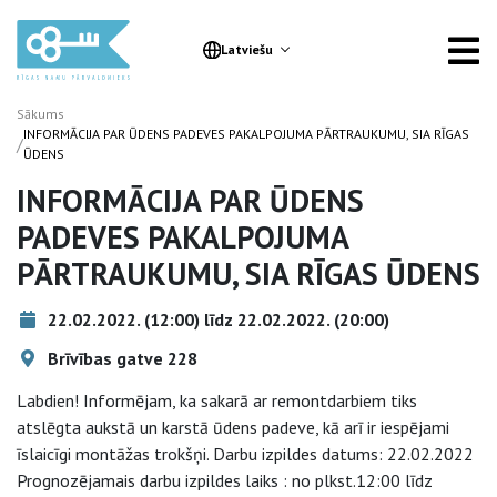
Latviešu
Sākums
INFORMĀCIJA PAR ŪDENS PADEVES PAKALPOJUMA PĀRTRAUKUMU, SIA RĪGAS
/
ŪDENS
INFORMĀCIJA PAR ŪDENS
PADEVES PAKALPOJUMA
PĀRTRAUKUMU, SIA RĪGAS ŪDENS
22.02.2022. (12:00) līdz 22.02.2022. (20:00)
Brīvības gatve 228
Labdien! Informējam, ka sakarā ar remontdarbiem tiks
atslēgta aukstā un karstā ūdens padeve, kā arī ir iespējami
īslaicīgi montāžas trokšņi. Darbu izpildes datums: 22.02.2022
Prognozējamais darbu izpildes laiks : no plkst.12:00 līdz