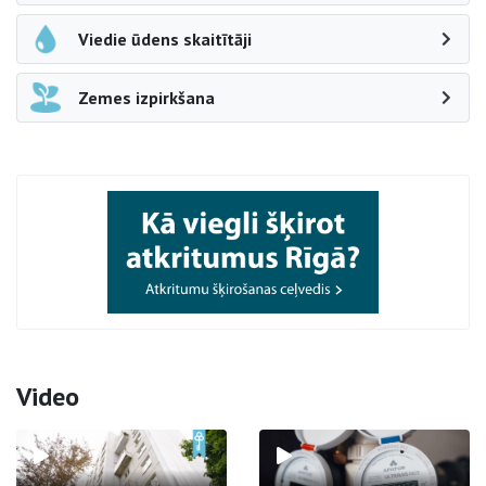
Viedie ūdens skaitītāji
Zemes izpirkšana
Video