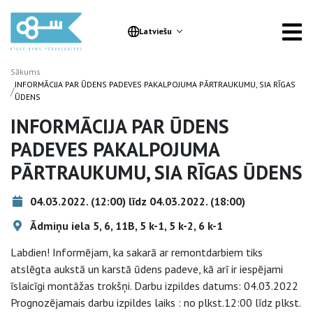
Latviešu
Sākums
INFORMĀCIJA PAR ŪDENS PADEVES PAKALPOJUMA PĀRTRAUKUMU, SIA RĪGAS
/
ŪDENS
INFORMĀCIJA PAR ŪDENS
PADEVES PAKALPOJUMA
PĀRTRAUKUMU, SIA RĪGAS ŪDENS
04.03.2022. (12:00) līdz 04.03.2022. (18:00)
Ādmiņu iela 5, 6, 11B, 5 k-1, 5 k-2, 6 k-1
Labdien! Informējam, ka sakarā ar remontdarbiem tiks
atslēgta aukstā un karstā ūdens padeve, kā arī ir iespējami
īslaicīgi montāžas trokšņi. Darbu izpildes datums: 04.03.2022
Prognozējamais darbu izpildes laiks : no plkst.12:00 līdz plkst.