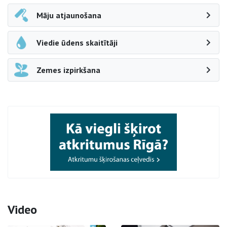
Māju atjaunošana
Viedie ūdens skaitītāji
Zemes izpirkšana
Video