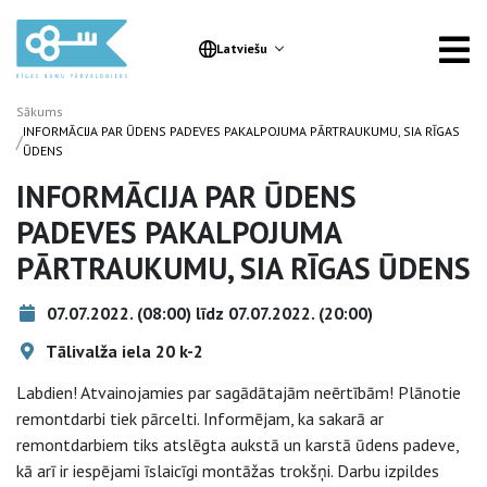
Latviešu
Sākums
INFORMĀCIJA PAR ŪDENS PADEVES PAKALPOJUMA PĀRTRAUKUMU, SIA RĪGAS
/
ŪDENS
INFORMĀCIJA PAR ŪDENS
PADEVES PAKALPOJUMA
PĀRTRAUKUMU, SIA RĪGAS ŪDENS
07.07.2022. (08:00) līdz 07.07.2022. (20:00)
Tālivalža iela 20 k-2
Labdien! Atvainojamies par sagādātajām neērtībām! Plānotie
remontdarbi tiek pārcelti. Informējam, ka sakarā ar
remontdarbiem tiks atslēgta aukstā un karstā ūdens padeve,
kā arī ir iespējami īslaicīgi montāžas trokšņi. Darbu izpildes