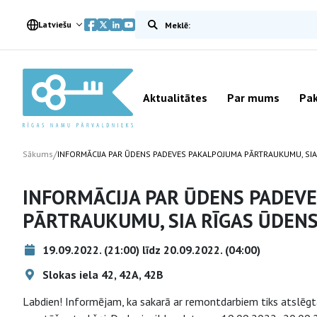
Meklēt vietnē
Latviešu
Aktualitātes
Par mums
Pak
/
Sākums
INFORMĀCIJA PAR ŪDENS PADEVES PAKALPOJUMA PĀRTRAUKUMU, SIA
INFORMĀCIJA PAR ŪDENS PADEV
PĀRTRAUKUMU, SIA RĪGAS ŪDEN
19.09.2022. (21:00) līdz 20.09.2022. (04:00)
Slokas iela 42, 42A, 42B
Labdien! Informējam, ka sakarā ar remontdarbiem tiks atslēgta 