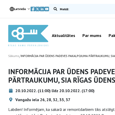
Meklēt vietnē
Latviešu
Aktualitātes
Par mums
Pak
/
Sākums
INFORMĀCIJA PAR ŪDENS PADEVES PAKALPOJUMA PĀRTRAUKUMU, SIA
INFORMĀCIJA PAR ŪDENS PADEV
PĀRTRAUKUMU, SIA RĪGAS ŪDEN
20.10.2022. (11:00) līdz 20.10.2022. (17:00)
Vangažu iela 26, 28, 32, 35, 37
Labdien! Informējam, ka sakarā ar remontdarbiem tiks atslēgta 