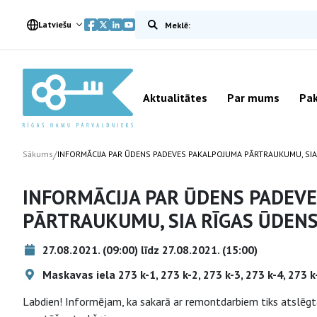
Meklēt vietnē
Latviešu
Aktualitātes
Par mums
Pak
/
Sākums
INFORMĀCIJA PAR ŪDENS PADEVES PAKALPOJUMA PĀRTRAUKUMU, SIA
INFORMĀCIJA PAR ŪDENS PADEV
PĀRTRAUKUMU, SIA RĪGAS ŪDEN
27.08.2021. (09:00) līdz 27.08.2021. (15:00)
Maskavas iela 273 k-1, 273 k-2, 273 k-3, 273 k-4, 273 k-
Labdien! Informējam, ka sakarā ar remontdarbiem tiks atslēgta 