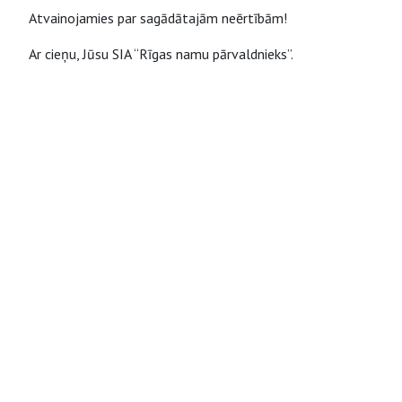
Atvainojamies par sagādātajām neērtībām!
Ar cieņu, Jūsu SIA “Rīgas namu pārvaldnieks”.