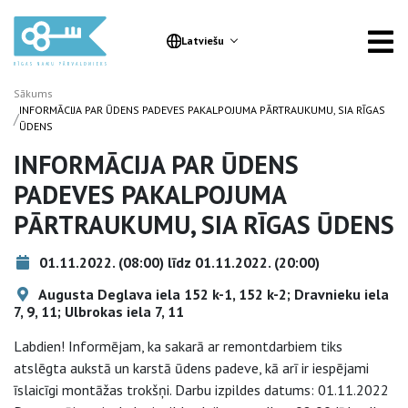
Latviešu
Sākums
INFORMĀCIJA PAR ŪDENS PADEVES PAKALPOJUMA PĀRTRAUKUMU, SIA RĪGAS
/
ŪDENS
INFORMĀCIJA PAR ŪDENS
PADEVES PAKALPOJUMA
PĀRTRAUKUMU, SIA RĪGAS ŪDENS
01.11.2022. (08:00) līdz 01.11.2022. (20:00)
Augusta Deglava iela 152 k-1, 152 k-2; Dravnieku iela
7, 9, 11; Ulbrokas iela 7, 11
Labdien! Informējam, ka sakarā ar remontdarbiem tiks
atslēgta aukstā un karstā ūdens padeve, kā arī ir iespējami
īslaicīgi montāžas trokšņi. Darbu izpildes datums: 01.11.2022