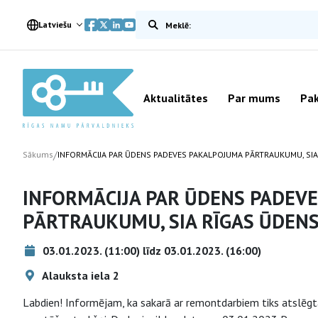
Meklēt vietnē
Latviešu
Aktualitātes
Par mums
Pak
/
Sākums
INFORMĀCIJA PAR ŪDENS PADEVES PAKALPOJUMA PĀRTRAUKUMU, SIA
INFORMĀCIJA PAR ŪDENS PADEV
PĀRTRAUKUMU, SIA RĪGAS ŪDEN
03.01.2023. (11:00) līdz 03.01.2023. (16:00)
Alauksta iela 2
Labdien! Informējam, ka sakarā ar remontdarbiem tiks atslēgta 