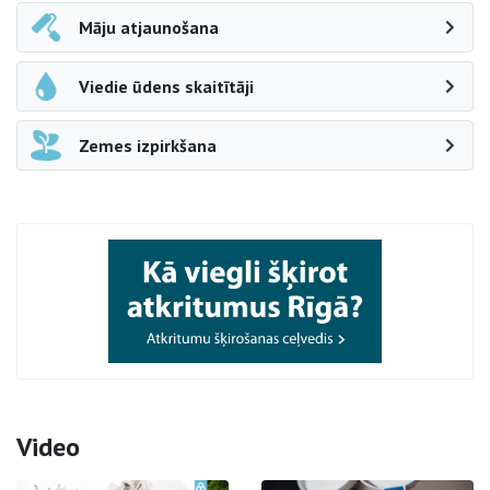
Māju atjaunošana
Viedie ūdens skaitītāji
Zemes izpirkšana
Video