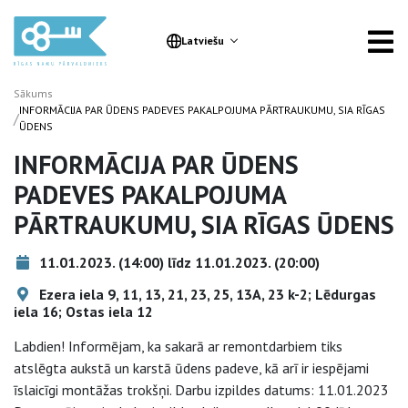
Latviešu
Sākums
INFORMĀCIJA PAR ŪDENS PADEVES PAKALPOJUMA PĀRTRAUKUMU, SIA RĪGAS
/
ŪDENS
INFORMĀCIJA PAR ŪDENS
PADEVES PAKALPOJUMA
PĀRTRAUKUMU, SIA RĪGAS ŪDENS
11.01.2023. (14:00) līdz 11.01.2023. (20:00)
Ezera iela 9, 11, 13, 21, 23, 25, 13A, 23 k-2; Lēdurgas
iela 16; Ostas iela 12
Labdien! Informējam, ka sakarā ar remontdarbiem tiks
atslēgta aukstā un karstā ūdens padeve, kā arī ir iespējami
īslaicīgi montāžas trokšņi. Darbu izpildes datums: 11.01.2023