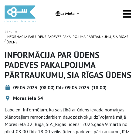
Latviešu
Sākums
INFORMĀCIJA PAR ŪDENS PADEVES PAKALPOJUMA PĀRTRAUKUMU, SIA RĪGAS
/
ŪDENS
INFORMĀCIJA PAR ŪDENS
PADEVES PAKALPOJUMA
PĀRTRAUKUMU, SIA RĪGAS ŪDENS
09.03.2023. (08:00) līdz 09.03.2023. (18:00)
Mores iela 34
Labdien! Informējam, ka saistībā ar ūdens ievada nomaiņas
plānotajiem remontdarbiem daudzdzīvokļu dzīvojamā mājā
Mores ielā 32, Rīgā, SIA „Rīgas ūdens” 2023.gada 9.martā no
plkst.08:00 līdz 18:00 veiks ūdens padeves pārtraukumu, līdz