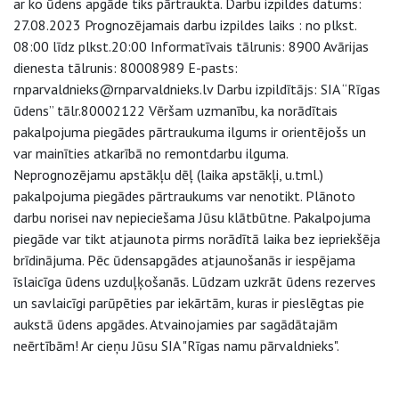
ar ko ūdens apgāde tiks pārtraukta. Darbu izpildes datums:
27.08.2023 Prognozējamais darbu izpildes laiks : no plkst.
08:00 līdz plkst.20:00 Informatīvais tālrunis: 8900 Avārijas
dienesta tālrunis: 80008989 E-pasts:
rnparvaldnieks@rnparvaldnieks.lv Darbu izpildītājs: SIA “Rīgas
ūdens” tālr.80002122 Vēršam uzmanību, ka norādītais
pakalpojuma piegādes pārtraukuma ilgums ir orientējošs un
var mainīties atkarībā no remontdarbu ilguma.
Neprognozējamu apstākļu dēļ (laika apstākļi, u.tml.)
pakalpojuma piegādes pārtraukums var nenotikt. Plānoto
darbu norisei nav nepieciešama Jūsu klātbūtne. Pakalpojuma
piegāde var tikt atjaunota pirms norādītā laika bez iepriekšēja
brīdinājuma. Pēc ūdensapgādes atjaunošanās ir iespējama
īslaicīga ūdens uzduļķošanās. Lūdzam uzkrāt ūdens rezerves
un savlaicīgi parūpēties par iekārtām, kuras ir pieslēgtas pie
aukstā ūdens apgādes. Atvainojamies par sagādātajām
neērtībām! Ar cieņu Jūsu SIA "Rīgas namu pārvaldnieks".