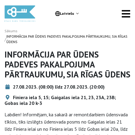
Latviešu
Sākums
INFORMĀCIJA PAR ŪDENS PADEVES PAKALPOJUMA PĀRTRAUKUMU, SIA RĪGAS
/
ŪDENS
INFORMĀCIJA PAR ŪDENS
PADEVES PAKALPOJUMA
PĀRTRAUKUMU, SIA RĪGAS ŪDENS
27.08.2023. (08:00) līdz 27.08.2023. (20:00)
Finiera iela 5, 15; Gaigalas iela 21, 23, 23A, 23B;
Gobas iela 20 k-3
Labdien! Informējam, ka sakarā ar remontdarbiem ūdensvada
tīklos, tiks izslēgts ūdensvada posms no Gaigalas ielas 21
līdz Finiera ielai un no Finiera ielas 5 līdz Gobas ielai 20a, līdz