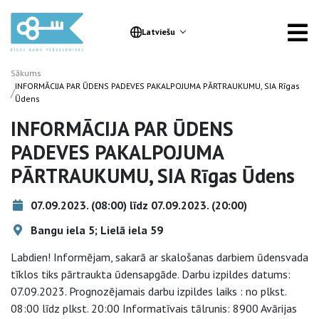
Latviešu
Sākums
INFORMĀCIJA PAR ŪDENS PADEVES PAKALPOJUMA PĀRTRAUKUMU, SIA Rīgas
/
Ūdens
INFORMĀCIJA PAR ŪDENS
PADEVES PAKALPOJUMA
PĀRTRAUKUMU, SIA Rīgas Ūdens
07.09.2023. (08:00) līdz 07.09.2023. (20:00)
Bangu iela 5; Lielā iela 59
Labdien! Informējam, sakarā ar skalošanas darbiem ūdensvada
tīklos tiks pārtraukta ūdensapgāde. Darbu izpildes datums:
07.09.2023. Prognozējamais darbu izpildes laiks : no plkst.
08:00 līdz plkst. 20:00 Informatīvais tālrunis: 8900 Avārijas