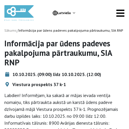
Latviešu
/
Sākums
Informācija par ūdens padeves pakalpojuma pārtraukumu, SIA RNP
Informācija par ūdens padeves
pakalpojuma pārtraukumu, SIA
RNP
10.10.2025. (09:00) līdz 10.10.2025. (12:00)
Viestura prospekts 37 k-1
Labdien! Informējam, ka sakarā ar mājas ievada ventiļa
nomaiņu, tiks pārtraukta aukstā un karstā ūdens padeve
dzīvojamā mājā Viestura prospekts 37 k-1. Prognozējamais
darbu izpildes laiks: 10.10.2025. no 09:00 līdz 12:00.
Informatīvais tālrunis: 8900 Avārijas dienesta tālrunis: