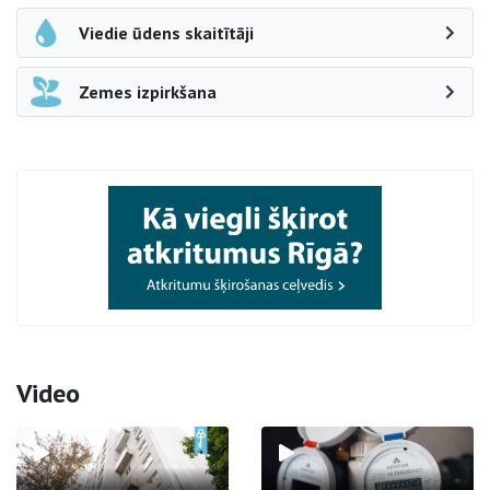
Viedie ūdens skaitītāji
Zemes izpirkšana
Video