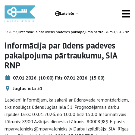
Latviešu
/
Sākums
Informācija par ūdens padeves pakalpojuma pārtraukumu, SIA RNP
Informācija par ūdens padeves
pakalpojuma pārtraukumu, SIA
RNP
07.01.2026. (10:00) līdz 07.01.2026. (15:00)
Juglas iela 51
Labdien! Informējam, ka sakarā ar ūdensvada remontdarbiem,
tiks noslēgts ūdens Juglas iela 51. Prognozējamais darbu
izpildes laiks: 07.01.2026. no 10:00 līdz 15:00 Informatīvais
tālrunis: 8900 Avārijas dienesta tālrunis: 80008989 E-pasts:
rnparvaldnieks@rnparvaldnieks.lv Darbu izpildītājs: SIA “Rīgas