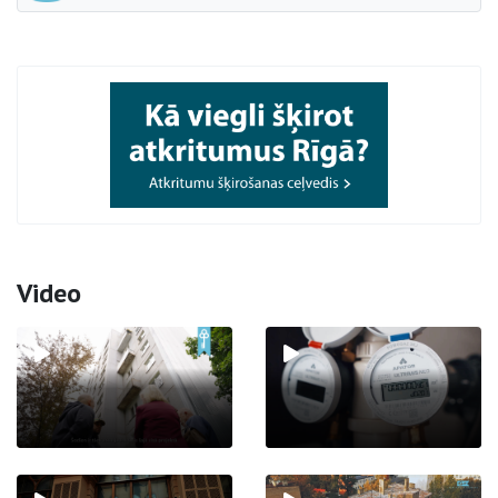
Video