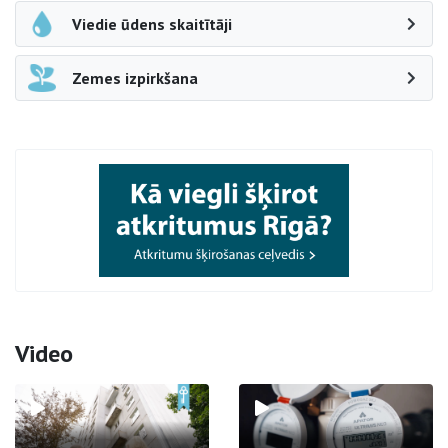
Viedie ūdens skaitītāji
Zemes izpirkšana
Video