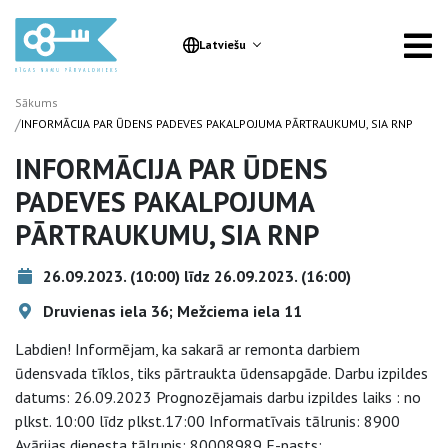
Latviešu
Sākums
/
INFORMĀCIJA PAR ŪDENS PADEVES PAKALPOJUMA PĀRTRAUKUMU, SIA RNP
INFORMĀCIJA PAR ŪDENS
PADEVES PAKALPOJUMA
PĀRTRAUKUMU, SIA RNP
26.09.2023. (10:00) līdz 26.09.2023. (16:00)
Druvienas iela 36; Mežciema iela 11
Labdien! Informējam, ka sakarā ar remonta darbiem
ūdensvada tīklos, tiks pārtraukta ūdensapgāde. Darbu izpildes
datums: 26.09.2023 Prognozējamais darbu izpildes laiks : no
plkst. 10:00 līdz plkst.17:00 Informatīvais tālrunis: 8900
Avārijas dienesta tālrunis: 80008989 E-pasts: