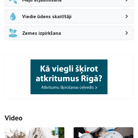
Viedie ūdens skaitītāji
Zemes izpirkšana
Video