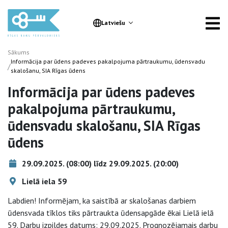
Latviešu
Sākums
Informācija par ūdens padeves pakalpojuma pārtraukumu, ūdensvadu
/
skalošanu, SIA Rīgas ūdens
Informācija par ūdens padeves
pakalpojuma pārtraukumu,
ūdensvadu skalošanu, SIA Rīgas
ūdens
29.09.2025. (08:00) līdz 29.09.2025. (20:00)
Lielā iela 59
Labdien! Informējam, ka saistībā ar skalošanas darbiem
ūdensvada tīklos tiks pārtraukta ūdensapgāde ēkai Lielā ielā
59. Darbu izpildes datums: 29.09.2025. Prognozējamais darbu