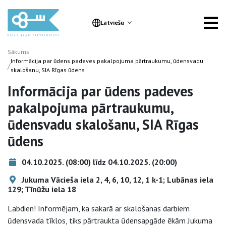
Latviešu
Sākums
Informācija par ūdens padeves pakalpojuma pārtraukumu, ūdensvadu
/
skalošanu, SIA Rīgas ūdens
Informācija par ūdens padeves
pakalpojuma pārtraukumu,
ūdensvadu skalošanu, SIA Rīgas
ūdens
04.10.2025. (08:00) līdz 04.10.2025. (20:00)
Jukuma Vācieša iela 2, 4, 6, 10, 12, 1 k-1; Lubānas iela
129; Tīnūžu iela 18
Labdien! Informējam, ka sakarā ar skalošanas darbiem
ūdensvada tīklos, tiks pārtraukta ūdensapgāde ēkām Jukuma