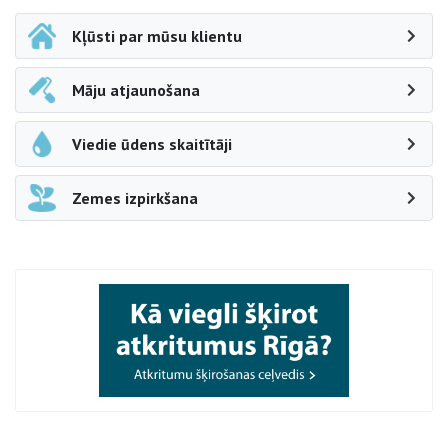
Kļūsti par mūsu klientu
Māju atjaunošana
Viedie ūdens skaitītāji
Zemes izpirkšana