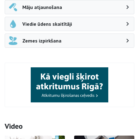
Māju atjaunošana
Viedie ūdens skaitītāji
Zemes izpirkšana
Video