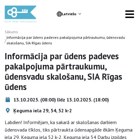
Latviešu
Sākums
Informācija par ūdens padeves pakalpojuma pārtraukumu, ūdensvadu
/
skalošanu, SIA Rīgas ūdens
Informācija par ūdens padeves
pakalpojuma pārtraukumu,
ūdensvadu skalošanu, SIA Rīgas
ūdens
13.10.2025. (08:00) līdz 13.10.2025. (18:00)
Ķeguma iela 29, 54, 52 k-2
Labdien! Informējam, ka sakarā ar skalošanas darbiem
ūdensvada tīklos, tiks pārtraukta ūdensapgāde ēkām Ķeguma
iela 29, Ķeguma iela 52 k-2, Ķeguma iela 54 Darbu izpildes