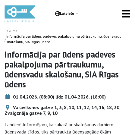
Latviešu
Sākums
Informācija par ūdens padeves pakalpojuma pārtraukumu, ūdensvadu
/
skalošanu, SIA Rīgas ūdens
Informācija par ūdens padeves
pakalpojuma pārtraukumu,
ūdensvadu skalošanu, SIA Rīgas
ūdens
01.04.2026. (08:00) līdz 01.04.2026. (18:00)
Varavīksnes gatve 1, 3, 8, 10, 11, 12, 14, 16, 18, 20;
Zvaigznāja gatve 7, 9, 10
Labdien! Informējam, ka sakarā ar skalošanas darbiem
ūdensvada tīklos, tiks pārtraukta ūdensapgāde ēkām