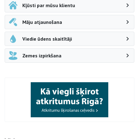
Kļūsti par mūsu klientu
Māju atjaunošana
Viedie ūdens skaitītāji
Zemes izpirkšana