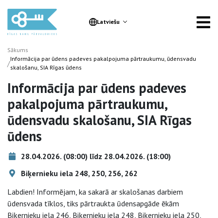
Latviešu
Sākums
Informācija par ūdens padeves pakalpojuma pārtraukumu, ūdensvadu
/
skalošanu, SIA Rīgas ūdens
Informācija par ūdens padeves
pakalpojuma pārtraukumu,
ūdensvadu skalošanu, SIA Rīgas
ūdens
28.04.2026. (08:00) līdz 28.04.2026. (18:00)
Biķernieku iela 248, 250, 256, 262
Labdien! Informējam, ka sakarā ar skalošanas darbiem
ūdensvada tīklos, tiks pārtraukta ūdensapgāde ēkām
Biķernieku iela 246, Biķernieku iela 248, Biķernieku iela 250,