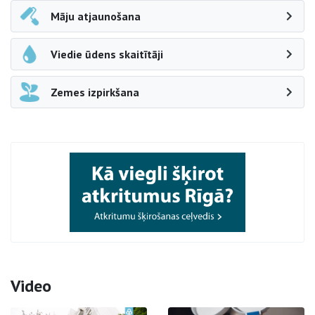
Māju atjaunošana
Viedie ūdens skaitītāji
Zemes izpirkšana
Video