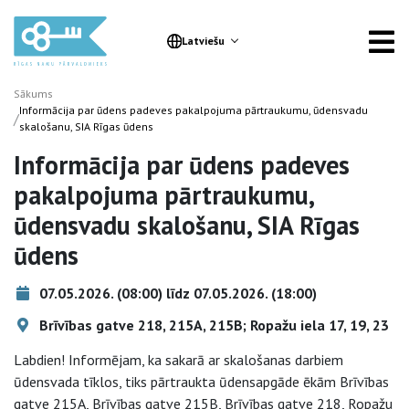
Latviešu
Sākums
Informācija par ūdens padeves pakalpojuma pārtraukumu, ūdensvadu
/
skalošanu, SIA Rīgas ūdens
Informācija par ūdens padeves
pakalpojuma pārtraukumu,
ūdensvadu skalošanu, SIA Rīgas
ūdens
07.05.2026. (08:00) līdz 07.05.2026. (18:00)
Brīvības gatve 218, 215A, 215B; Ropažu iela 17, 19, 23
Labdien! Informējam, ka sakarā ar skalošanas darbiem
ūdensvada tīklos, tiks pārtraukta ūdensapgāde ēkām Brīvības
gatve 215A, Brīvības gatve 215B, Brīvības gatve 218, Ropažu