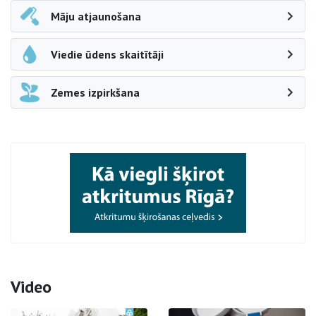
Māju atjaunošana
Viedie ūdens skaitītāji
Zemes izpirkšana
Video