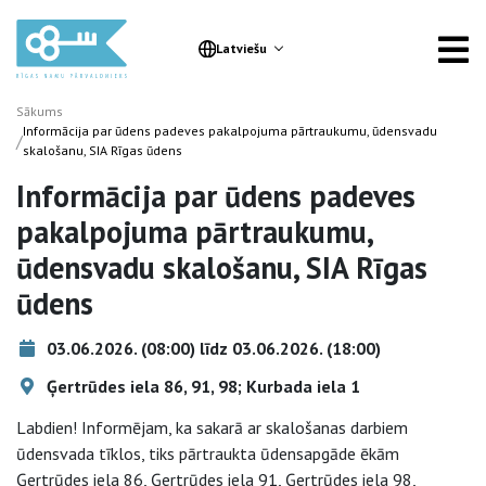
Latviešu
Sākums
Informācija par ūdens padeves pakalpojuma pārtraukumu, ūdensvadu
/
skalošanu, SIA Rīgas ūdens
Informācija par ūdens padeves
pakalpojuma pārtraukumu,
ūdensvadu skalošanu, SIA Rīgas
ūdens
03.06.2026. (08:00) līdz 03.06.2026. (18:00)
Ģertrūdes iela 86, 91, 98; Kurbada iela 1
Labdien! Informējam, ka sakarā ar skalošanas darbiem
ūdensvada tīklos, tiks pārtraukta ūdensapgāde ēkām
Ģertrūdes iela 86, Ģertrūdes iela 91, Ģertrūdes iela 98,