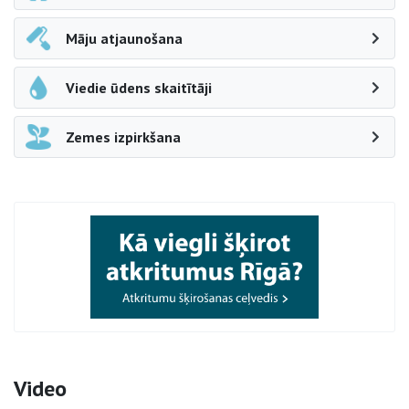
Māju atjaunošana
Viedie ūdens skaitītāji
Zemes izpirkšana
Video