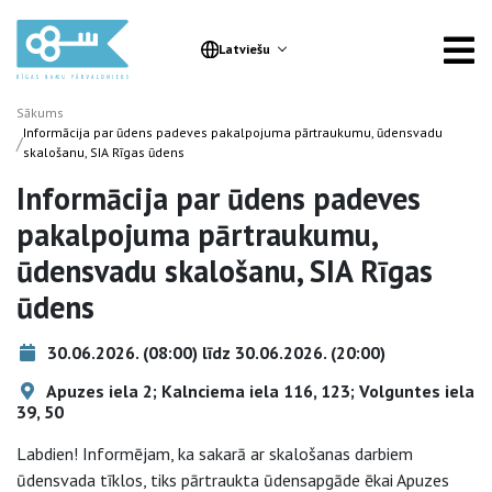
Latviešu
Sākums
Informācija par ūdens padeves pakalpojuma pārtraukumu, ūdensvadu
/
skalošanu, SIA Rīgas ūdens
Informācija par ūdens padeves
pakalpojuma pārtraukumu,
ūdensvadu skalošanu, SIA Rīgas
ūdens
30.06.2026. (08:00) līdz 30.06.2026. (20:00)
Apuzes iela 2; Kalnciema iela 116, 123; Volguntes iela
39, 50
Labdien! Informējam, ka sakarā ar skalošanas darbiem
ūdensvada tīklos, tiks pārtraukta ūdensapgāde ēkai Apuzes