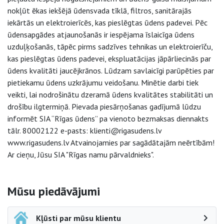
nokļūt ēkas iekšējā ūdensvada tīklā, filtros, sanitārajās
iekārtās un elektroierīcēs, kas pieslēgtas ūdens padevei. Pēc
ūdensapgādes atjaunošanās ir iespējama īslaicīga ūdens
uzduļķošanās, tāpēc pirms sadzīves tehnikas un elektroierīču,
kas pieslēgtas ūdens padevei, ekspluatācijas jāpārliecinās par
ūdens kvalitāti jaucējkrānos. Lūdzam savlaicīgi parūpēties par
pietiekamu ūdens uzkrājumu veidošanu. Minētie darbi tiek
veikti, lai nodrošinātu dzeramā ūdens kvalitātes stabilitāti un
drošību ilgtermiņā. Pievada piesārņošanas gadījumā lūdzu
informēt SIA “Rīgas ūdens” pa vienoto bezmaksas diennakts
tālr. 80002122 e-pasts: klienti@rigasudens.lv
www.rigasudens.lv Atvainojamies par sagādātajām neērtībām!
Ar cieņu, Jūsu SIA "Rīgas namu pārvaldnieks".
Sāna navigācija
Mūsu piedāvājumi
Kļūsti par mūsu klientu