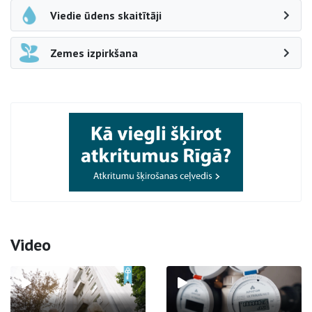
Viedie ūdens skaitītāji
Zemes izpirkšana
Video