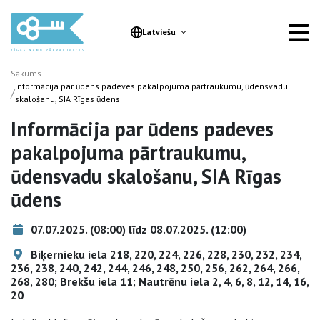
Latviešu
Sākums
Informācija par ūdens padeves pakalpojuma pārtraukumu, ūdensvadu
/
skalošanu, SIA Rīgas ūdens
Informācija par ūdens padeves
pakalpojuma pārtraukumu,
ūdensvadu skalošanu, SIA Rīgas
ūdens
07.07.2025. (08:00) līdz 08.07.2025. (12:00)
Biķernieku iela 218, 220, 224, 226, 228, 230, 232, 234,
236, 238, 240, 242, 244, 246, 248, 250, 256, 262, 264, 266,
268, 280; Brekšu iela 11; Nautrēnu iela 2, 4, 6, 8, 12, 14, 16,
20