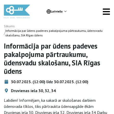
Latviešu
Sākums
Informācija par ūdens padeves pakalpojuma pārtraukumu, ūdensvadu
/
skalošanu, SIA Rīgas ūdens
Informācija par ūdens padeves
pakalpojuma pārtraukumu,
ūdensvadu skalošanu, SIA Rīgas
ūdens
30.07.2025. (12:00) līdz 30.07.2025. (12:00)
Druvienas iela 30, 32, 34
Labdien! Informējam, ka sakarā ar skalošanas darbiem
ūdensvada tīklos, tiks pārtraukta ūdensapgāde ēkām
Druvienas iela 30, Druvienas iela 32, Druvienas iela 34 Darbu