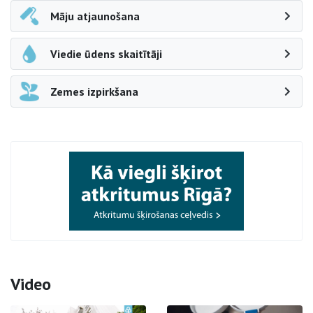
Māju atjaunošana
Viedie ūdens skaitītāji
Zemes izpirkšana
Video