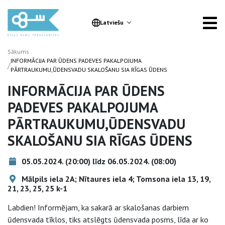
Latviešu
Sākums
INFORMĀCIJA PAR ŪDENS PADEVES PAKALPOJUMA
/
PĀRTRAUKUMU,ŪDENSVADU SKALOŠANU SIA RĪGAS ŪDENS
INFORMĀCIJA PAR ŪDENS
PADEVES PAKALPOJUMA
PĀRTRAUKUMU,ŪDENSVADU
SKALOŠANU SIA RĪGAS ŪDENS
05.05.2024. (20:00) līdz 06.05.2024. (08:00)
Mālpils iela 2A; Nītaures iela 4; Tomsona iela 13, 19,
21, 23, 25, 25 k-1
Labdien! Informējam, ka sakarā ar skalošanas darbiem
ūdensvada tīklos, tiks atslēgts ūdensvada posms, līda ar ko