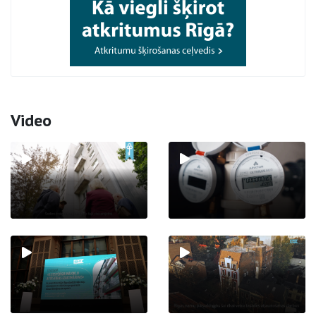
Video