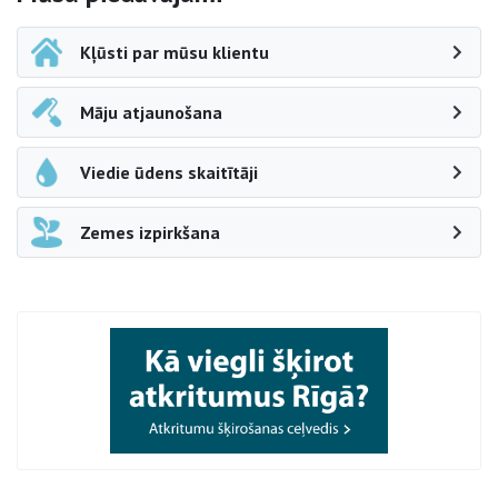
Kļūsti par mūsu klientu
Māju atjaunošana
Viedie ūdens skaitītāji
Zemes izpirkšana