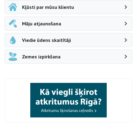
Kļūsti par mūsu klientu
Māju atjaunošana
Viedie ūdens skaitītāji
Zemes izpirkšana