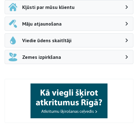
Kļūsti par mūsu klientu
Māju atjaunošana
Viedie ūdens skaitītāji
Zemes izpirkšana