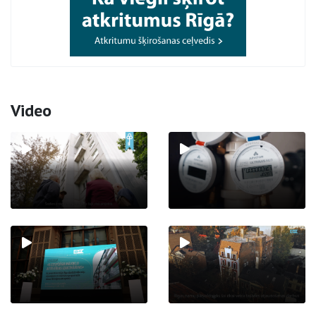
Video